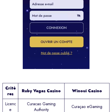
Critè
Ruby Vegas Casino
Winoui Casino
res
Licenc
Curacao Gaming
Curaçao eGaming
e
Authority