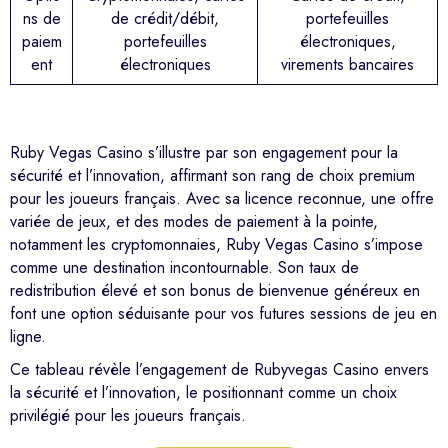
ns de
de crédit/débit,
portefeuilles
paiem
portefeuilles
électroniques,
ent
électroniques
virements bancaires
Ruby Vegas Casino s’illustre par son engagement pour la
sécurité et l’innovation, affirmant son rang de choix premium
pour les joueurs français. Avec sa licence reconnue, une offre
variée de jeux, et des modes de paiement à la pointe,
notamment les cryptomonnaies, Ruby Vegas Casino s’impose
comme une destination incontournable. Son taux de
redistribution élevé et son bonus de bienvenue généreux en
font une option séduisante pour vos futures sessions de jeu en
ligne.
Ce tableau révèle l’engagement de Rubyvegas Casino envers
la sécurité et l’innovation, le positionnant comme un choix
privilégié pour les joueurs français.