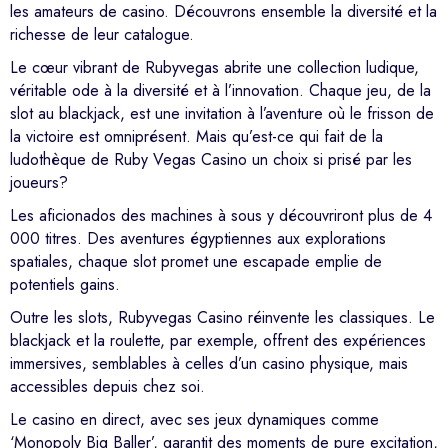
les amateurs de casino. Découvrons ensemble la diversité et la
richesse de leur catalogue.
Le cœur vibrant de Rubyvegas abrite une collection ludique,
véritable ode à la diversité et à l’innovation. Chaque jeu, de la
slot au blackjack, est une invitation à l’aventure où le frisson de
la victoire est omniprésent. Mais qu’est-ce qui fait de la
ludothèque de Ruby Vegas Casino un choix si prisé par les
joueurs?
Les aficionados des machines à sous y découvriront plus de 4
000 titres. Des aventures égyptiennes aux explorations
spatiales, chaque slot promet une escapade emplie de
potentiels gains.
Outre les slots, Rubyvegas Casino réinvente les classiques. Le
blackjack et la roulette, par exemple, offrent des expériences
immersives, semblables à celles d’un casino physique, mais
accessibles depuis chez soi.
Le casino en direct, avec ses jeux dynamiques comme
‘Monopoly Big Baller’, garantit des moments de pure excitation,