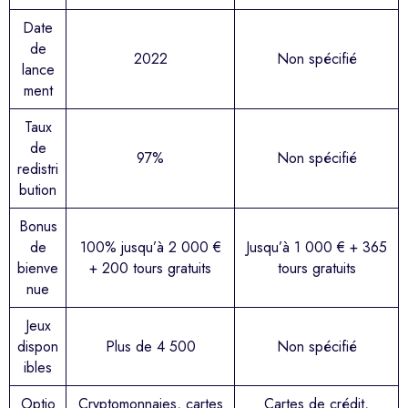
Date
de
2022
Non spécifié
lance
ment
Taux
de
97%
Non spécifié
redistri
bution
Bonus
de
100% jusqu’à 2 000 €
Jusqu’à 1 000 € + 365
bienve
+ 200 tours gratuits
tours gratuits
nue
Jeux
dispon
Plus de 4 500
Non spécifié
ibles
Optio
Cryptomonnaies, cartes
Cartes de crédit,