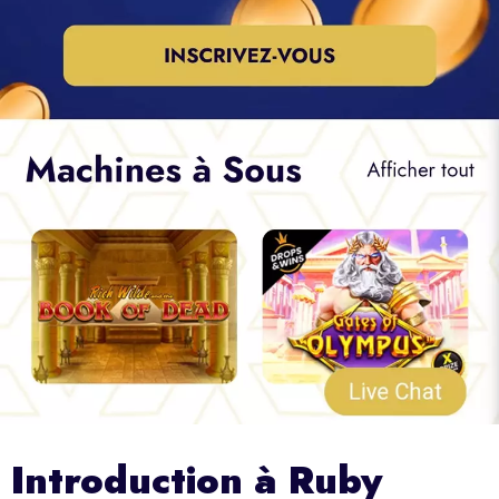
Introduction à Ruby